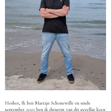
Contact
Hoihoi, Ik ben Martijn Schonewille en sinds
september 2025 ben ik dirigent van dit gezellig koor.