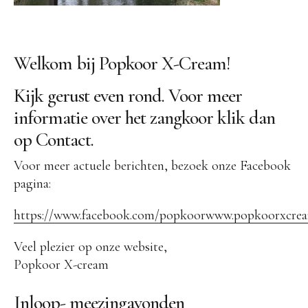
Contact
Welkom bij Popkoor X-Cream!
Kijk gerust even rond. Voor meer
informatie over het zangkoor klik dan
op Contact.
Voor meer actuele berichten, bezoek onze Facebook
pagina:
https://www.facebook.com/popkoorwww.popkoorxcrea
Veel plezier op onze website,
Popkoor X-cream
Inloop- meezingavonden